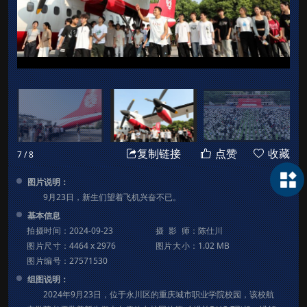
点赞
收藏
复制链接
7
/
8
图片说明：
9月23日，新生们望着飞机兴奋不已。
基本信息
拍摄时间
：
2024-09-23
摄影师
：
陈仕川
图片尺寸
：
4464 x 2976
图片大小
：
1.02 MB
图片编号
：
27571530
组图说明：
2024年9月23日，位于永川区的重庆城市职业学院校园，该校航