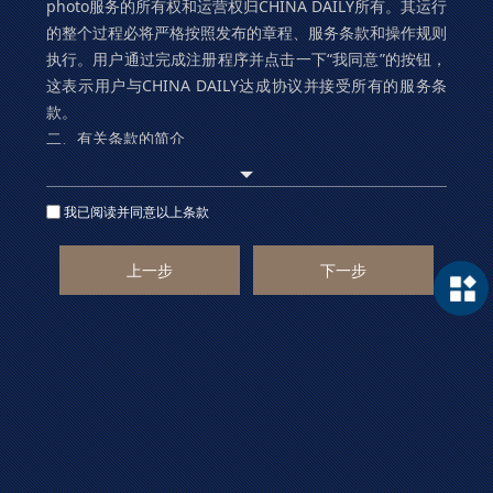
photo服务的所有权和运营权归CHINA DAILY所有。其运行
的整个过程必将严格按照发布的章程、服务条款和操作规则
执行。用户通过完成注册程序并点击一下“我同意”的按钮，
这表示用户与CHINA DAILY达成协议并接受所有的服务条
款。
二、有关条款的简介
Asianewsphoto运用自己的操作系统通过国际互联网
络为用户提供各项服务。考虑到Asianewsphoto服务的重
我已阅读并同意以上条款
要性，用户同意：
1．提供及时、详尽及准确的个人资料。
上一步
下一步
2．个人更新的注册资料，符合及时、详尽及准确的要
求。所有原始输入的资料将引用为注册资料。 Asianewsp
hoto保留终止用户使用Asianewsphoto各项服务的权利。
用户在享用Asianewsphoto各项服务的同时，同意接受Asi
anewsphoto提供的各类信息服务。
三、关于条款的修改
Asianewsphoto会在必要时修改服务条款，Asianew
sphoto服务条款一旦发生变动，会在用户进入下一步使用
前的页面提示修改内容。如果您同意改动，则再一次激