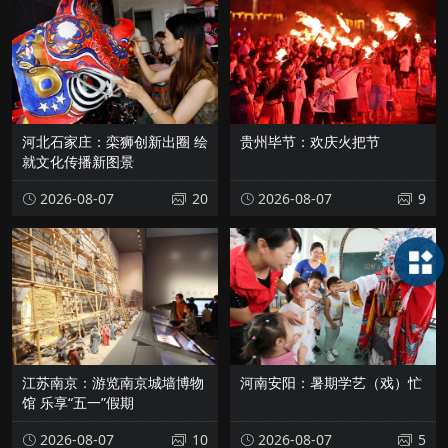
河北石家庄：栾狮创新出圈 绘
贵州毕节：欢庆火把节
就文化传播新图景
2026-08-07
20
2026-08-07
9
江苏南京：游览南京城墙博物
河南安阳：暑期学艺（戏）忙
馆 乐享“五一”假期
2026-08-07
10
2026-08-07
5