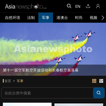
EN
自然环境
法制
军事
港澳台
时尚
视频
第十一届空军航空开放活动和长春航空展落幕
首页
军事