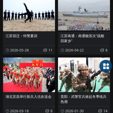
江苏宿迁：特警夏训
江苏南通：南通舰首次“战舰
回家乡”
2026-05-28
11
2026-04-22
8
湖北宜昌举行新兵入伍欢送会
贵阳：武警官兵掀起冬季练兵
热潮
2026-03-18
8
2026-01-30
14