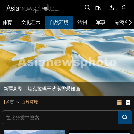
EN
体育
文化艺术
自然环境
法制
军事
港澳台
新疆尉犁：塔克拉玛干沙漠雪景如画
首页
自然环境