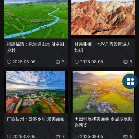
福建福清：绿道通山水 健身融
甘肃张掖：七彩丹霞景区游人
乡村
如织
2026-08-06
5
2026-08-06
5
广西梧州：云雾乡村 景美如画
田园铺展和美画卷 乡居尽展振
兴新姿
2026-08-06
7
2026-08-06
6